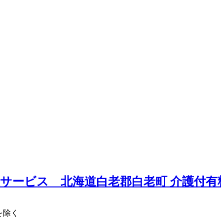
サービス 北海道白老郡白老町
介護付有
始を除く