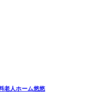
料老人ホーム
悠悠