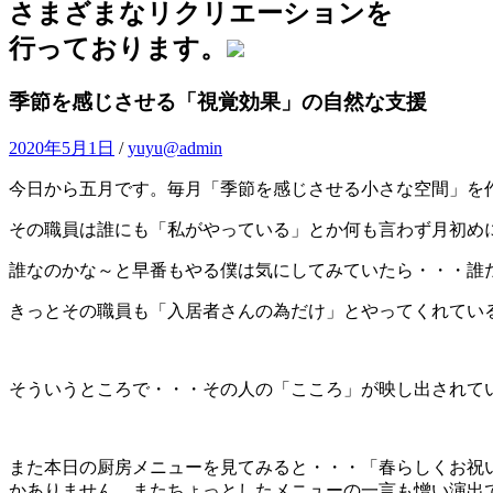
さまざまなリクリエーションを
行っております。
季節を感じさせる「視覚効果」の自然な支援
2020年5月1日
/
yuyu@admin
今日から五月です。毎月「季節を感じさせる小さな空間」を
その職員は誰にも「私がやっている」とか何も言わず月初め
誰なのかな～と早番もやる僕は気にしてみていたら・・・誰
きっとその職員も「入居者さんの為だけ」とやってくれてい
そういうところで・・・その人の「こころ」が映し出されて
また本日の厨房メニューを見てみると・・・「春らしくお祝
かありません。またちょっとしたメニューの一言も憎い演