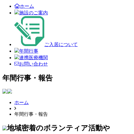
ホーム
施設のご案内
ご入居について
年間行事
連携医療機関
お問い合わせ
年間行事・報告
ホーム
年間行事・報告
地域密着のボランティア活動や