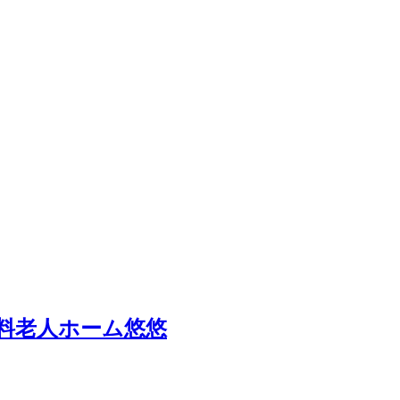
料老人ホーム
悠悠