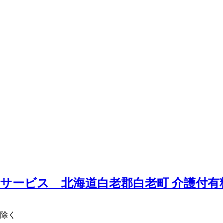
サービス 北海道白老郡白老町
介護付有
を除く