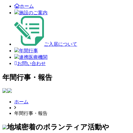
ホーム
施設のご案内
ご入居について
年間行事
連携医療機関
お問い合わせ
年間行事・報告
ホーム
年間行事・報告
地域密着のボランティア活動や