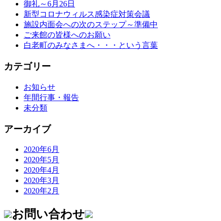
御礼～6月26日
シ
新型コロナウィルス感染症対策会議
ョ
施設内面会への次のステップ～準備中
ン
ご来館の皆様へのお願い
白老町のみなさまへ・・・という言葉
カテゴリー
お知らせ
年間行事・報告
未分類
アーカイブ
2020年6月
2020年5月
2020年4月
2020年3月
2020年2月
お問い合わせ